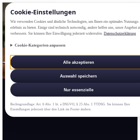
Cookie-Einstellung­en
Wir verwenden Cookies und ähnliche Technologien, um Ihnen ein optimales Nutzungs­
erlebnis zu bieten. Einige sind technisch notwendig, andere helfen uns, unser Angebot z
verbessern. Sie können Ihre Einwilligung jederzeit widerrufen.
Datenschutzerklärung
Cookie-Kategorien anpassen
Alle akzeptieren
Auswahl speichern
Nur essenzielle
Rechtsgrundlage: Art. 6 Abs. 1 lit. a DSGVO, § 25 Abs. 1 TTDSG. Sie können Ihre
Einstellung­en jederzeit über den Link im Footer ändern.