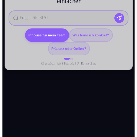
einfacher
Inhouse für mein Team
Was lerne ich konkret?
Präsenz oder Online?
KI-gestützt · AWS Bedrock EU ·
Datenschutz