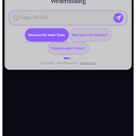
Weiter­bildung
Inhouse für mein Team
Was lerne ich konkret?
Präsenz oder Online?
KI-gestützt · AWS Bedrock EU ·
Datenschutz