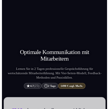
Optimale Kommunikation mit
Mitarbeitern
Lernen Sie in 2 Tagen professionelle Gesprächs­führung für
wertschätzende Mitarbeiter­führung. Mit Vier-Seiten-Modell, Feedback-
Methoden und Praxisfällen.
(25)
4.7
2 Tage
1490 € zzgl. MwSt.