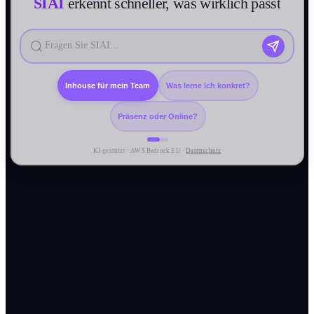
SIAI
erkennt schneller, was wirklich passt
Inhouse für mein Team
Was lerne ich konkret?
Präsenz oder Online?
KI-gestützt · AWS Bedrock EU ·
Datenschutz