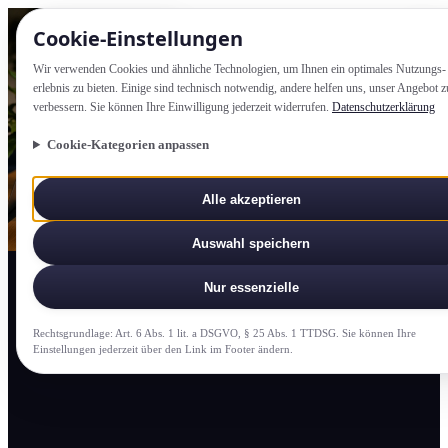
Cookie-Einstellung­en
Wir verwenden Cookies und ähnliche Technologien, um Ihnen ein optimales Nutzungs­
erlebnis zu bieten. Einige sind technisch notwendig, andere helfen uns, unser Angebot z
verbessern. Sie können Ihre Einwilligung jederzeit widerrufen.
Datenschutzerklärung
Cookie-Kategorien anpassen
Alle akzeptieren
Auswahl speichern
Nur essenzielle
Rechtsgrundlage: Art. 6 Abs. 1 lit. a DSGVO, § 25 Abs. 1 TTDSG. Sie können Ihre
Einstellung­en jederzeit über den Link im Footer ändern.