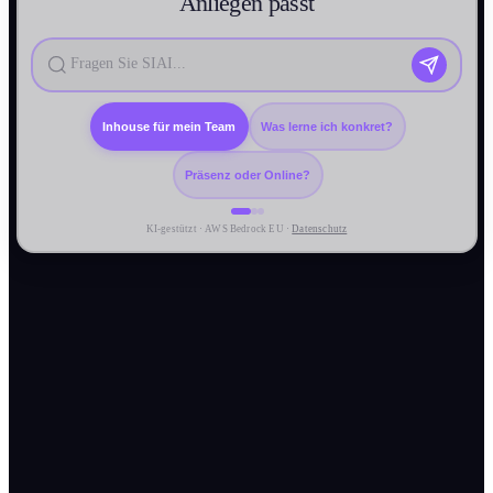
Anliegen passt
Inhouse für mein Team
Was lerne ich konkret?
Präsenz oder Online?
KI-gestützt · AWS Bedrock EU ·
Datenschutz