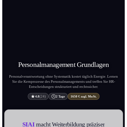
Personal­management
Grundlagen
Personalverantwortung ohne Systematik kostet täglich Energie. Lernen
Sie die Kernprozesse des Personal­management­s und treffen Sie HR-
Entscheidung­en strukturiert und rechtssicher.
(24)
4.8
2 Tage
1650 € zzgl. MwSt.
SIAI
macht Weiter­bildung präziser