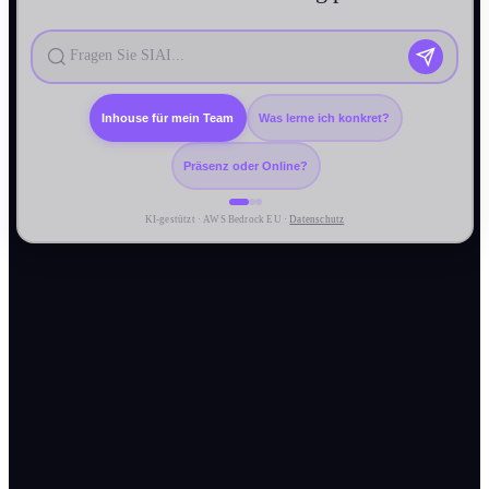
Inhouse für mein Team
Was lerne ich konkret?
Präsenz oder Online?
KI-gestützt · AWS Bedrock EU ·
Datenschutz