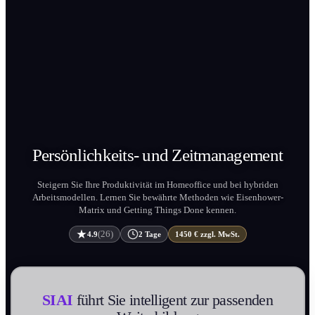
Persönlichkeit­s- und
Zeit­management
Steigern Sie Ihre Produktivität im Homeoffice und bei hybriden
Arbeitsmodellen. Lernen Sie bewährte Methoden wie Eisenhower-
Matrix und Getting Things Done kennen.
(26)
4.9
2 Tage
1450 € zzgl. MwSt.
SIAI
führt Sie intelligent zur passenden