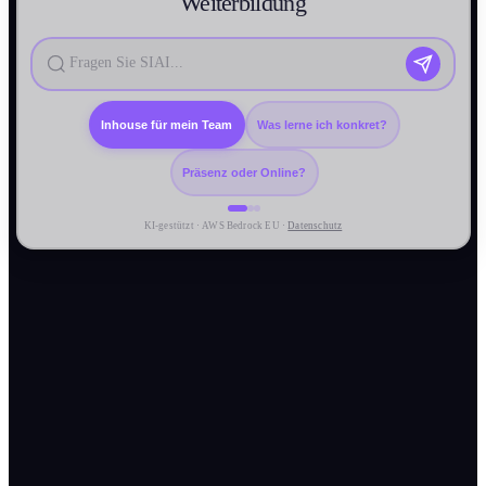
Weiter­bildung
Inhouse für mein Team
Was lerne ich konkret?
Präsenz oder Online?
KI-gestützt · AWS Bedrock EU ·
Datenschutz